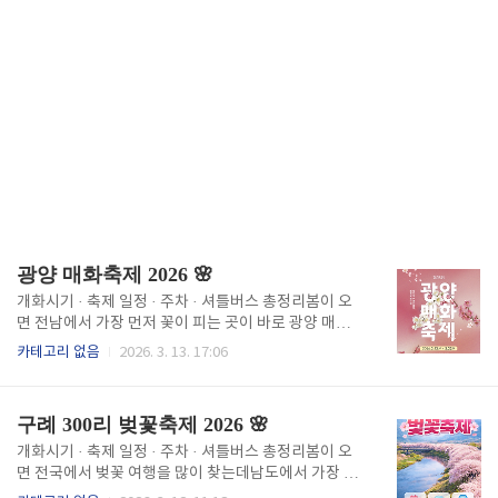
광양 매화축제 2026 🌸
개화시기 · 축제 일정 · 주차 · 셔틀버스 총정리봄이 오
면 전남에서 가장 먼저 꽃이 피는 곳이 바로 광양 매화
마을입니다.특히 섬진강과 매화가 함께 어우러지는 풍
카테고리 없음
2026. 3. 13. 17:06
경 때문에매년 수십만 명이 찾는 봄꽃 축제로 유명합니
다.오늘은 광양 매화축제 방문 전에 꼭 알아야 할✔ 매화
개화 시기✔ 축제 일정✔ 주차 정보✔ 셔틀버스✔ 방문
구례 300리 벚꽃축제 2026 🌸
꿀팁까지 한 번에 정리해 드립니다.광양 매화축제 일정
📍 2026 광양 매화축제기간 : 2026년 3월 13일 ~ 3월
개화시기 · 축제 일정 · 주차 · 셔틀버스 총정리봄이 오
22일장소 : 전남 광양시 다압면 매화마을입장 : 광양매
면 전국에서 벚꽃 여행을 많이 찾는데남도에서 가장 유
화축제 입장료는 성인 6,000원, 청소년 5,000원 '관광
명한 벚꽃 명소 중 하나가 바로 구례 300리 벚꽃길입니