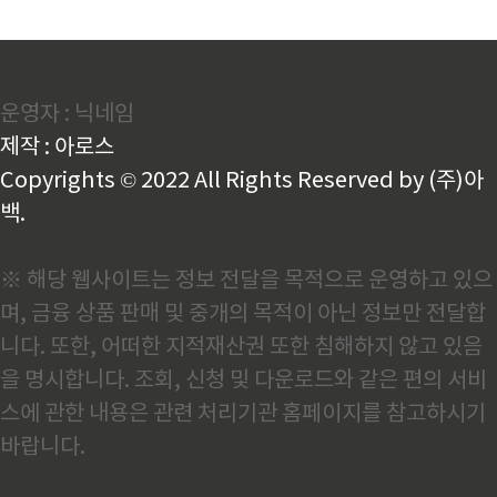
운영자 : 닉네임
제작 : 아로스
Copyrights © 2022 All Rights Reserved by (주)아
백.
※ 해당 웹사이트는 정보 전달을 목적으로 운영하고 있으
며, 금융 상품 판매 및 중개의 목적이 아닌 정보만 전달합
니다. 또한, 어떠한 지적재산권 또한 침해하지 않고 있음
을 명시합니다. 조회, 신청 및 다운로드와 같은 편의 서비
스에 관한 내용은 관련 처리기관 홈페이지를 참고하시기
바랍니다.