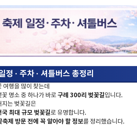
일정 · 주차 · 셔틀버스 총정리
꽃 여행을 많이 찾는데
구례 300리 벚꽃길
벚꽃 명소 중 하나가 바로
입니다.
어지는 벚꽃길은
전국 최대 규모 벚꽃길
로 유명합니다.
꽃축제 방문 전에 꼭 알아야 할 정보
를 정리했습니다.