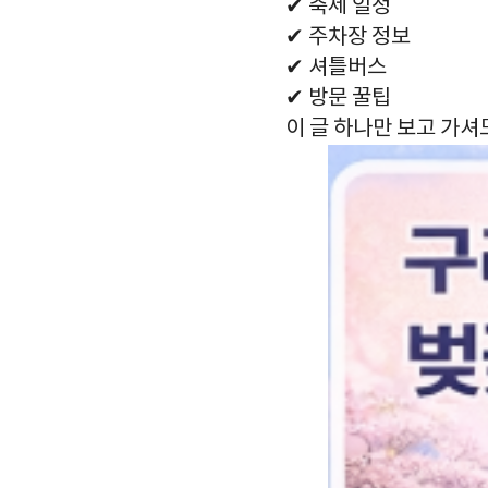
✔ 축제 일정
✔ 주차장 정보
✔ 셔틀버스
✔ 방문 꿀팁
이 글 하나만 보고 가셔