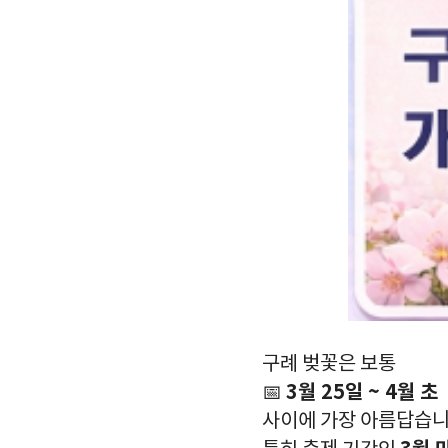
구례 벚꽃은 보통
3월 25일 ~ 4월 초
📅
사이에 가장 아름답습니