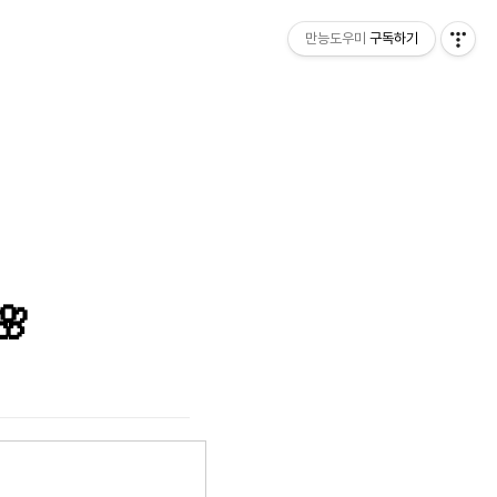
만능도우미
구독하기
🌸