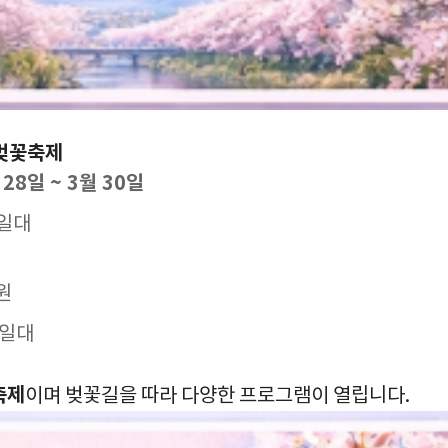
 벚꽃축제
 28일 ~ 3월 30일
 일대
원
 일대
축제
이며 벚꽃길을 따라 다양한 프로그램이 열립니다.