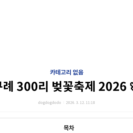
카테고리 없음
례 300리 벚꽃축제 2026 
dogdogdodo
2026. 3. 12. 11:18
목차