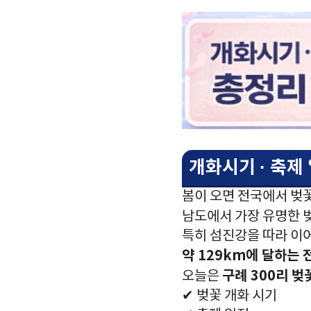
개화시기 · 축제 
봄이 오면 전국에서 벚
남도에서 가장 유명한 
특히 섬진강을 따라 이
약 129km에 달하는 
구례 300리 벚
오늘은
✔ 벚꽃 개화 시기