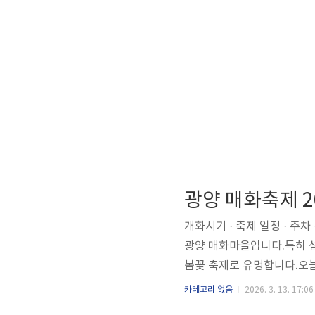
광양 매화축제 20
개화시기 · 축제 일정 · 주
광양 매화마을입니다.특히 
봄꽃 축제로 유명합니다.오늘
정✔ 주차 정보✔ 셔틀버스✔ 
카테고리 없음
2026. 3. 13. 17:06
광양 매화축제기간 : 2026년