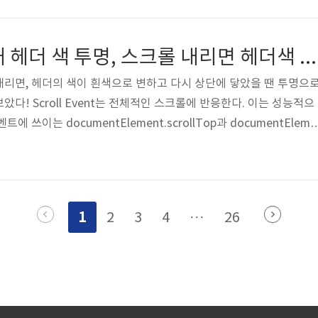
발생하지 않는다. 2026년 기준 개인사업자나 프리랜서는 장기렌트 
이용료뿐 아니라 보험료, 자동차세, 정비비가 포함돼 있어 비용 처리에 
상단에 닿았을 때 헤더 색 투명, 스크롤 내리면 헤더색 흰색으로 (feat. react custom hook)
리면, 헤더의 색이 흰색으로 변하고 다시 상단에 닿았을 땐 투명으
다! Scroll Event는 전체적인 스크롤에 반응한다. 이는 성능적으
 쓰이는 documentElement.scrollTop과 documentEleme
flow를 일으켜서 성능상 좋지 않다. 스크롤 이벤트는 탈락! 내가 사용한 것
erver API이다. Intersection Observer API 는 루트 요소와 타겟 요
그리고 타겟 요소가 루트 요소와 교차하는지 아닌지를 구별하는 기능을
벤트와 다르게 교차 시 비동기적으로 실행..
1
2
3
4
···
26