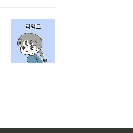
비용을 필요경비로 처리할 수
유리하며..
로
n