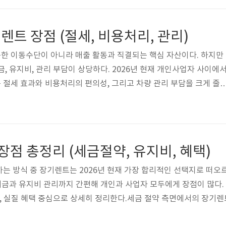
되살리는 연구와 보전 활동도 함께 이루어지는 공간이라는 점이 특징.
트 장점 (절세, 비용처리, 관리)
한 이동수단이 아니라 매출 활동과 직결되는 핵심 자산이다. 하지만
, 유지비, 관리 부담이 상당하다. 2026년 현재 개인사업자 사이에
절세 효과와 비용처리의 편의성, 그리고 차량 관리 부담을 크게 줄
절세에 유리한 장기렌트 구조장기렌트 차량은 소유권이 렌트사에 있
 잡히지 않는다. 이로 인해 취득세와 자동차세 부담이 없으며, 월 
리할 수 있다. 렌트료에는 보험료와 정비비가 포함돼 있어 과세표준을
 연간 비용이 일정 금액을 초과할 경우 운행기록부 작성이 필요하다.비
 장점 총정리 (세금절약, 유지비, 혜택)
장기렌트는 매월 발행되는 세..
는 방식 중 장기렌트는 2026년 현재 가장 합리적인 선택지로 떠오르
 세금과 유지비 관리까지 간편해 개인과 사업자 모두에게 장점이 많다.
비, 실질 혜택 중심으로 상세히 정리한다.세금 절약 측면에서의 장기
다. 차량의 소유권이 렌트사에 있기 때문에 이용자는 차량을 자산으