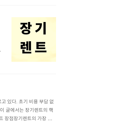
.
서
여
기
렌
고 있다. 초기 비용 부담 없
 이 글에서는 장기렌트의 핵
렌트 장점장기렌트의 가장 큰
로 보유하지 않으며, 이에 따