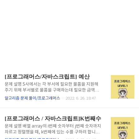
[프로그래머스/자바스크립트] 예산
문제 설명 S사에서는 각 부서에 필요한 물품을 지원해
주기 위해 부서별로 물품을 구매하는데 필요한 금액을
조사했습니다. 그러나, 전체 예산이 정해져 있기 때문에
알고리즘 문제 풀이/프로그래머스
2022. 6. 26. 18:47
모든 부서의 물품을 구매해 줄 수는 없습니다. 그래서
최대한 많은 부서의 물품을 구매해 줄 수 있도록 하려고
합니다. 물품을 구매해 줄 때는 각 부서가 신청한 금액
[프로그래머스 / 자바스크립트]K번째수
만큼을 모두 지원해 줘야 합니다. 예를 들어 1,000원을
신청한 부서에는 정확히 1,000원을 지원해야 하며, 1,0
문제 설명 배열 array의 i번째 숫자부터 j번째 숫자까지
00원보다 적은 금액을 지원해 줄 수는 없습니다. 부서
자르고 정렬했을 때, k번째에 있는 수를 구하려 합니다.
별로 신청한 금액이 들어있는 배열 d와 예산 budget이
예를 들어 array가 [1, 5, 2, 6, 3, 7, 4], i = 2, j = 5, k =