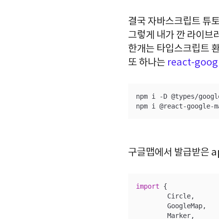
결국 자바스크립트 튜토
그렇게 내가 깐 라이브
한개는 타입스크립트 환
또 하나는
react-go
npm i -D @types/google
npm i @react-google-m
구글맵에서 발급받은 api
import
 {

	Circle,

	GoogleMap,

	Marker,
