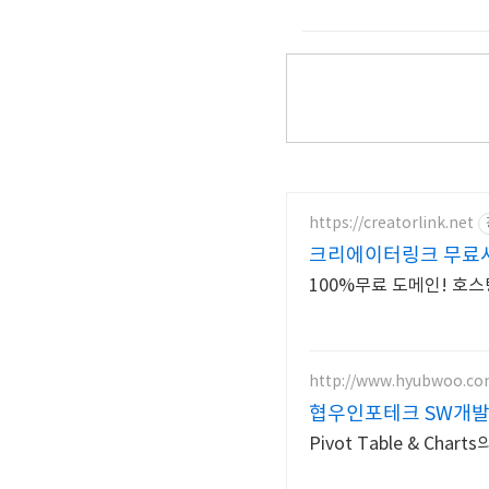
https://creatorlink.net
크리에이터링크 무료
100%무료 도메인! 호스
http://www.hyubwoo.c
협우인포테크 SW개발