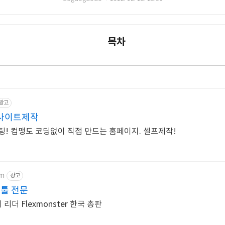
목차
광고
사이트제작
팅! 컴맹도 코딩없이 직접 만드는 홈페이지. 셀프제작!
om
광고
툴 전문
Pivot Table & Charts의 리더 Flexmonster 한국 총판