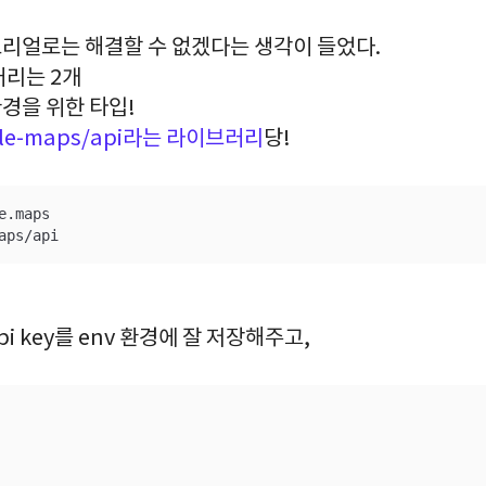
리얼로는 해결할 수 없겠다는 생각이 들었다.
러리는 2개
경을 위한 타입!
ogle-maps/api라는 라이브러리
당!
.maps

aps/api
 key를 env 환경에 잘 저장해주고,