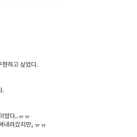
구현하고 싶었다.
.
이었다..ㅠㅠ
써내려갔지만, ㅠㅠ