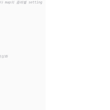
 map의 줌레벨 setting
활성화