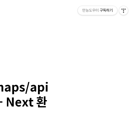
만능도우미
구독하기
aps/api
 Next 환