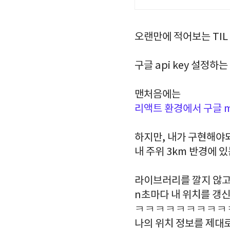
오랜만에 적어보는 TIL ...
구글 api key 설정
맨처음에는
리액트 환경에서 구글 
하지만, 내가 구현해야
내 주위 3km 반경에 
라이브러리를 깔지 않고 
n초마다 내 위치를 갱
ㅋㅋㅋㅋㅋㅋㅋㅋㅋㅋ
나의 위치 정보를 제대로