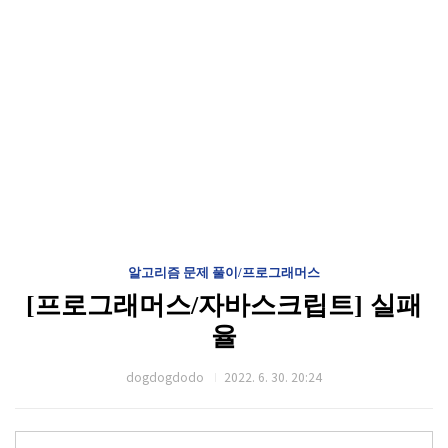
알고리즘 문제 풀이/프로그래머스
[프로그래머스/자바스크립트] 실패
율
dogdogdodo
2022. 6. 30. 20:24