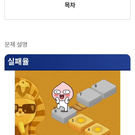
목차
문제 설명
실패율