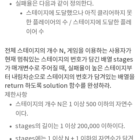
실패율은 다음과 같이 정의한다.
스테이지에 도달했으나 아직 클리어하지 못
한 플레이어의 수 / 스테이지에 도달한 플레
이어 수
전체 스테이지의 개수 N, 게임을 이용하는 사용자가
현재 멈춰있는 스테이지의 번호가 담긴 배열 stages
가 매개변수로 주어질 때, 실패율이 높은 스테이지부
터 내림차순으로 스테이지의 번호가 담겨있는 배열을
return 하도록 solution 함수를 완성하라.
제한사항
스테이지의 개수 N은
1
이상
500
이하의 자연수
이다.
stages의 길이는
1
이상
200,000
이하이다.
stages에는
1
이상
N + 1
이하의 자연수가 담겨