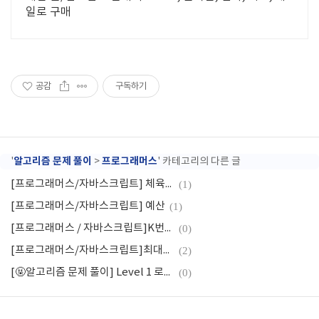
일로 구매
공감
구독하기
알고리즘 문제 풀이
프로그래머스
'
>
' 카테고리의 다른 글
[프로그래머스/자바스크립트] 체육복
(1)
[프로그래머스/자바스크립트] 예산
(1)
[프로그래머스 / 자바스크립트]K번째수
(0)
[프로그래머스/자바스크립트]최대공약수와 최소공배수
(2)
[🤬알고리즘 문제 풀이] Level 1 로또의 최고 순위와 최저 순위
(0)